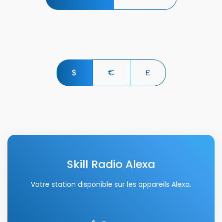
$
€
£
Skill Radio Alexa
Votre station disponible sur les appareils Alexa.